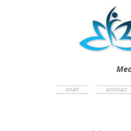
Med
START
KONTAKT