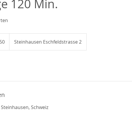
e 120 Min.
rten
50
Steinhausen Eschfeldstrasse 2
en
, Steinhausen, Schweiz